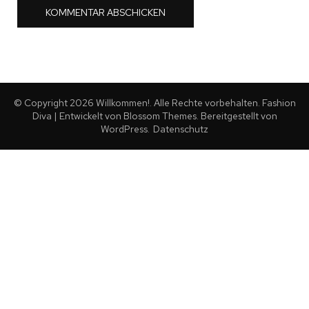
© Copyright 2026
Willkommen!
. Alle Rechte vorbehalten.
Fashion
Diva | Entwickelt von
Blossom Themes
. Bereitgestellt von
WordPress
.
Datenschutz