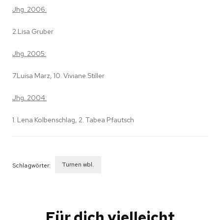
Jhg. 2006:
2.Lisa Gruber
Jhg. 2005:
7.Luisa Marz, 10. Viviane Stiller
Jhg. 2004:
1. Lena Kolbenschlag, 2. Tabea Pfautsch
Turnen wbl.
Schlagwörter:
Beitragsnavigation
Für dich vielleicht