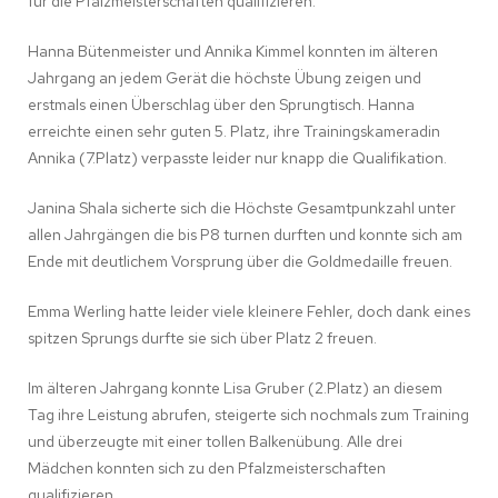
für die Pfalzmeisterschaften qualifizieren.
Hanna Bütenmeister und Annika Kimmel konnten im älteren
Jahrgang an jedem Gerät die höchste Übung zeigen und
erstmals einen Überschlag über den Sprungtisch. Hanna
erreichte einen sehr guten 5. Platz, ihre Trainingskameradin
Annika (7.Platz) verpasste leider nur knapp die Qualifikation.
Janina Shala sicherte sich die Höchste Gesamtpunkzahl unter
allen Jahrgängen die bis P8 turnen durften und konnte sich am
Ende mit deutlichem Vorsprung über die Goldmedaille freuen.
Emma Werling hatte leider viele kleinere Fehler, doch dank eines
spitzen Sprungs durfte sie sich über Platz 2 freuen.
Im älteren Jahrgang konnte Lisa Gruber (2.Platz) an diesem
Tag ihre Leistung abrufen, steigerte sich nochmals zum Training
und überzeugte mit einer tollen Balkenübung. Alle drei
Mädchen konnten sich zu den Pfalzmeisterschaften
qualifizieren.