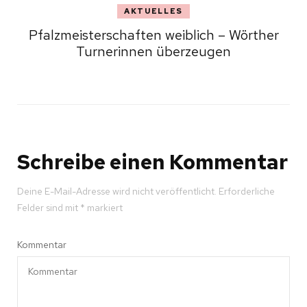
AKTUELLES
Pfalzmeisterschaften weiblich – Wörther
Turnerinnen überzeugen
Schreibe einen Kommentar
Deine E-Mail-Adresse wird nicht veröffentlicht.
Erforderliche
Felder sind mit
*
markiert
Kommentar