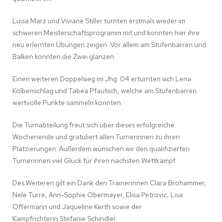
Luisa Marz und Viviane Stiller turnten erstmals wieder im
schweren Meisterschaftsprogramm mit und konnten hier ihre
neu erlernten Übungen zeigen. Vor allem am Stufenbarren und
Balken konnten die Zwei glänzen.
Einen weiteren Doppelsieg im Jhg. 04 erturnten sich Lena
Kolbenschlag und Tabea Pfautsch, welche am Stufenbarren
wertvolle Punkte sammeln konnten.
Die Turnabteilung freut sich über dieses erfolgreiche
Wochenende und gratuliert allen Turnerinnen zu ihren
Platzierungen. Außerdem wünschen wir den qualifizierten
Turnerinnen viel Glück für ihren nächsten Wettkampf.
Des Weiteren gilt ein Dank den Trainerinnen Clara Brohammer,
Nele Turre, Ann-Sophie Obermayer, Elisa Petrovic, Lisa
Offermann und Jaqueline Kerth sowie der
Kampfrichterin Stefanie Schindler.