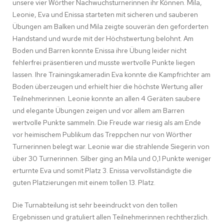
unsere vier Wörther Nachwuchsturnerinnen ihr Können. Mila,
Leonie, Eva und Enissa starteten mit sicheren und sauberen
Übungen am Balken und Mila zeigte souverän den geforderten
Handstand und wurde mit der Höchstwertung belohnt. Am
Boden und Barren konnte Enissa ihre Übung leider nicht
fehlerfrei präsentieren und musste wertvolle Punkte liegen
lassen. Ihre Trainingskameradin Eva konnte die Kampfrichter am
Boden überzeugen und erhielt hier die höchste Wertung aller
Teilnehmerinnen. Leonie konnte an allen 4 Geräten saubere
und elegante Übungen zeigen und vor allem am Barren
wertvolle Punkte sammeln. Die Freude war riesig als am Ende
vor heimischem Publikum das Treppchen nur von Wörther
Turnerinnen belegt war. Leonie war die strahlende Siegerin von
über 30 Turnerinnen. Silber ging an Mila und 0,1 Punkte weniger
erturnte Eva und somit Platz 3. Enissa vervollständigte die
guten Platzierungen mit einem tollen 13. Platz.
Die Turnabteilung ist sehr beeindruckt von den tollen
Ergebnissen und gratuliert allen Teilnehmerinnen rechtherzlich.