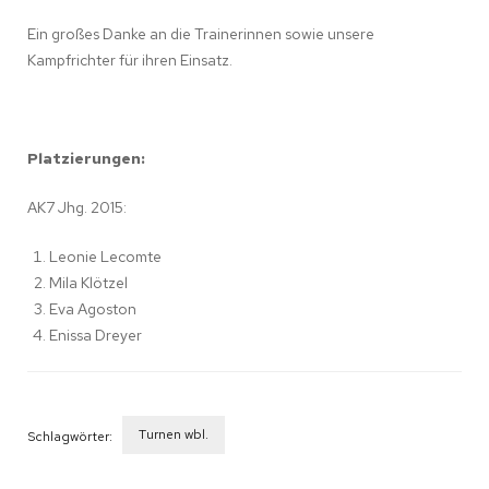
Ein großes Danke an die Trainerinnen sowie unsere
Kampfrichter für ihren Einsatz.
Platzierungen:
AK7 Jhg. 2015:
Leonie Lecomte
Mila Klötzel
Eva Agoston
Enissa Dreyer
Turnen wbl.
Schlagwörter:
Beitragsnavigation