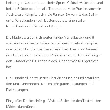
Leistungen. Unteranderem beim Sprint, Grätschwinkelstütz und
bei der Brücke konnten alle Turnerinnen viele Punkte sammeln.
Auch Lisa erkämpfte sich viele Punkte. Sie konnte das Seil in
unter 10 Sekunden hoch klettern, zeigte einen tollen
Handstand an der Wand und Spagat.
Die Mädels werden sich weiter für die Altersklasse 7 und 8
vorbereiten um im nächsten Jahr an den Einzelwettkämpfen
ihre neuen Übungen zu präsentieren.Jetzt heißt es Daumen
drücken, ob die Leistung der Mädchen für eine Nominierung in
den E-Kader des PTB oder in den D-Kader von RLP gereicht
hat.
Die Turnabteilung freut sich über diese Erfolge und gratuliert
den fünf Turnerinnen zu ihren sehr guten Leistungen und
Platzierungen.
Ein großes Dankeschön gilt Viviane Stiller, die den Test mit den
Mädels durchführte.