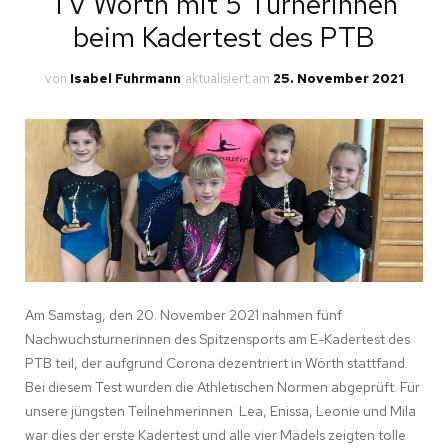
TV Wörth mit 5 Turnerinnen
beim Kadertest des PTB
von
Isabel Fuhrmann
aktualisiert am
25. November 2021
Am Samstag, den 20. November 2021 nahmen fünf
Nachwuchsturnerinnen des Spitzensports am E-Kadertest des
PTB teil, der aufgrund Corona dezentriert in Wörth stattfand.
Bei diesem Test wurden die Athletischen Normen abgeprüft. Für
unsere jüngsten Teilnehmerinnen Lea, Enissa, Leonie und Mila
war dies der erste Kadertest und alle vier Mädels zeigten tolle