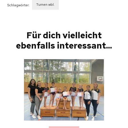
Turnen wbl.
Schlagwörter:
Beitragsnavigation
Für dich vielleicht
ebenfalls interessant...