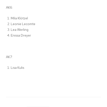
AK6:
Mila Klötzel
Leonie Lecomte
Lea Werling
Enissa Dreyer
AK7:
Lisa Kulis