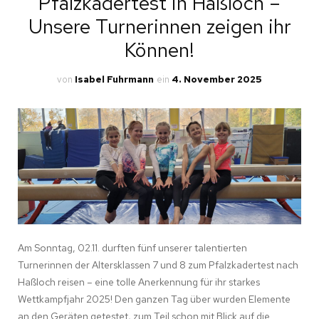
Pfalzkadertest in Haßloch –
Unsere Turnerinnen zeigen ihr
Können!
von
Isabel Fuhrmann
ein
4. November 2025
Am Sonntag, 02.11. durften fünf unserer talentierten
Turnerinnen der Altersklassen 7 und 8 zum Pfalzkadertest nach
Haßloch reisen – eine tolle Anerkennung für ihr starkes
Wettkampfjahr 2025! Den ganzen Tag über wurden Elemente
an den Geräten getestet, zum Teil schon mit Blick auf die