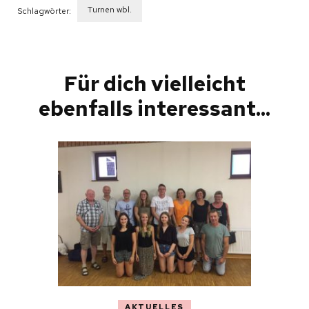
Turnen wbl.
Schlagwörter:
Beitragsnavigation
Für dich vielleicht
ebenfalls interessant...
AKTUELLES