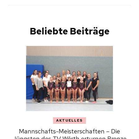
Beliebte Beiträge
AKTUELLES
Mannschafts-Meisterschaften – Die
Jüngsten des TV Wörth erturnen Bronze