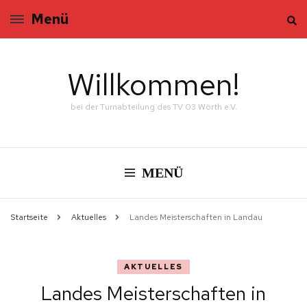
Menü
Willkommen!
bei der Turnabteilung des TV 03 Wörth e.V.
MENÜ
Startseite
Aktuelles
Landes Meisterschaften in Landau
AKTUELLES
Landes Meisterschaften in