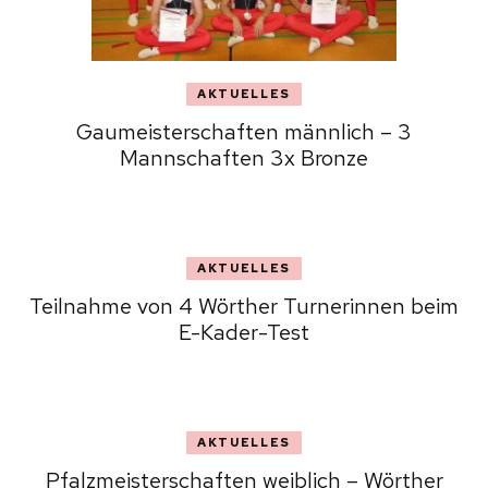
AKTUELLES
Gaumeisterschaften männlich – 3
Mannschaften 3x Bronze
AKTUELLES
Teilnahme von 4 Wörther Turnerinnen beim
E-Kader-Test
AKTUELLES
Pfalzmeisterschaften weiblich – Wörther