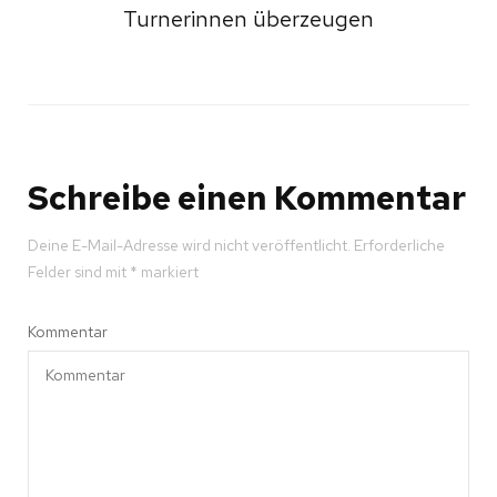
Turnerinnen überzeugen
Schreibe einen Kommentar
Deine E-Mail-Adresse wird nicht veröffentlicht.
Erforderliche
Felder sind mit
*
markiert
Kommentar