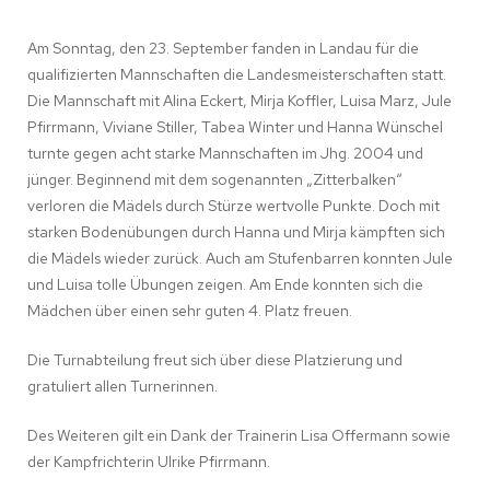
Am Sonntag, den 23. September fanden in Landau für die
qualifizierten Mannschaften die Landesmeisterschaften statt.
Die Mannschaft mit Alina Eckert, Mirja Koffler, Luisa Marz, Jule
Pfirrmann, Viviane Stiller, Tabea Winter und Hanna Wünschel
turnte gegen acht starke Mannschaften im Jhg. 2004 und
jünger. Beginnend mit dem sogenannten „Zitterbalken“
verloren die Mädels durch Stürze wertvolle Punkte. Doch mit
starken Bodenübungen durch Hanna und Mirja kämpften sich
die Mädels wieder zurück. Auch am Stufenbarren konnten Jule
und Luisa tolle Übungen zeigen. Am Ende konnten sich die
Mädchen über einen sehr guten 4. Platz freuen.
Die Turnabteilung freut sich über diese Platzierung und
gratuliert allen Turnerinnen.
Des Weiteren gilt ein Dank der Trainerin Lisa Offermann sowie
der Kampfrichterin Ulrike Pfirrmann.