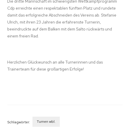
Die dritte Mannschaft im schwierigsten Wettkampfprogramm
Cdp erreichte einen respektablen fünften Platz und rundete
damit das erfolgreiche Abschneiden des Vereins ab. Stefanie
Ulrich, mit ihren 23 Jahren die erfahrenste Turnerin,
beeindruckte auf dem Balken mit dem Salto rückwärts und
einem freien Rad.
Herzlichen Glückwunsch an alle Turnerinnen und das
Trainerteam für diese großartigen Erfolge!
Turnen wbl.
Schlagwörter: