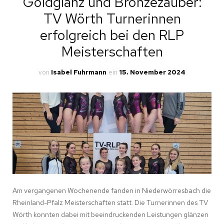
Goldglanz und Bronzezauber:
TV Wörth Turnerinnen
erfolgreich bei den RLP
Meisterschaften
von
Isabel Fuhrmann
ein
15. November 2024
Am vergangenen Wochenende fanden in Niederwörresbach die
Rheinland-Pfalz Meisterschaften statt. Die Turnerinnen des TV
Wörth konnten dabei mit beeindruckenden Leistungen glänzen