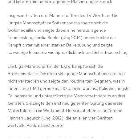
und kehrten mit hervorragenden Platzierungen zurück.
Insgesamt traten drei Mannschaften des TV Wörth an. Die
jüngste Mannschaft im Spitzensport sicherte sich die
Goldmedaille und zeigte dabei eine herausragende
Teamleistung. Emilia Sohler (Jhg 2014) beeindruckte die
Kampfrichter mit einer starken Balkenübung und zeigte
schwierige Elemente wie Spreizflickflack und Schrittüberschlag.
Die Liga-Mannschaft in der LK1 erkämpfte sich die
Bronzemedaille. Die noch sehr junge Mannschaft musste sich
nicht verstecken und zeigte den routinierten Gegnern, was in
ihnen steckt. Mit gerade mal 10 Jahren war Lisa Kulis die jüngste
Teilnehmerin und unterstützte die Mannschaft bereits an drei
Geräten. Sie zeigte den erst neu gelernten Sprung das erste
Mal erfolgreich im Wettkampf. Hervorzuheben ist außerdem
Hannah Jagusch (Jhg 2012), die an allen vier Geräten
wertvolle Punkte beisteuerte.