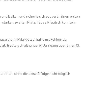
und Balken und sicherte sich souverän ihren ersten
en starken zweiten Platz. Tabea Pfautsch konnte in
gspartnerin Mila Klötzel hatte mit Fehlern zu
at, freute sich als jüngerer Jahrgang über einen 13.
rinnen, ohne die diese Erfolge nicht möglich