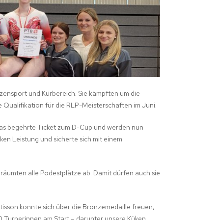
zensport und Kürbereich. Sie kämpften um die
 Qualifikation für die RLP-Meisterschaften im Juni.
 das begehrte Ticket zum D-Cup und werden nun
rken Leistung und sicherte sich mit einem
räumten alle Podestplätze ab. Damit dürfen auch sie
isson konnte sich über die Bronzemedaille freuen,
 30 Turnerinnen am Start – darunter unsere Küken