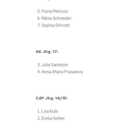
Fiona Petrovic
Nikita Schneider
Sophia Schroth
AK Jhg. 17:
Julia Sartisson
Anna-Maria Prasalova
CdP Jhg. 14/15:
Lisa Kulis
Emilia Sohler