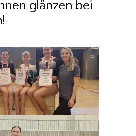
innen glänzen bei
!