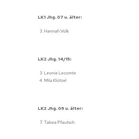
LK1 Jhg. 07 u. älter:
Hannah Volk
LK2 Jhg. 14/15:
Leonie Lecomte
Mila Klötzel
LK2 Jhg. 09 u. älter:
Tabea Pfautsch