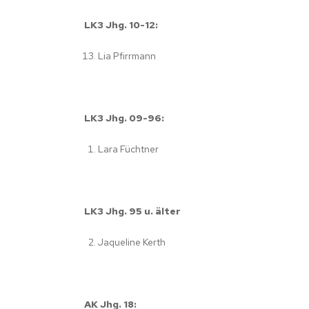
LK3 Jhg. 10-12:
Lia Pfirrmann
LK3 Jhg. 09-96:
Lara Füchtner
LK3 Jhg. 95 u. älter
Jaqueline Kerth
AK Jhg. 18: