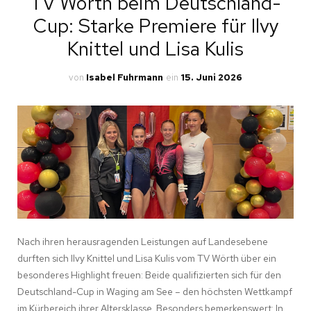
TV Wörth beim Deutschland-
Cup: Starke Premiere für Ilvy
Knittel und Lisa Kulis
von
Isabel Fuhrmann
ein
15. Juni 2026
Nach ihren herausragenden Leistungen auf Landesebene
durften sich Ilvy Knittel und Lisa Kulis vom TV Wörth über ein
besonderes Highlight freuen: Beide qualifizierten sich für den
Deutschland-Cup in Waging am See – den höchsten Wettkampf
im Kürbereich ihrer Altersklasse. Besonders bemerkenswert: In