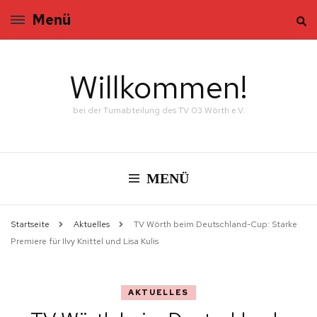
Menü
Willkommen!
bei der Turnabteilung des TV 03 Wörth e.V.
MENÜ
Startseite
Aktuelles
TV Wörth beim Deutschland-Cup: Starke
Premiere für Ilvy Knittel und Lisa Kulis
AKTUELLES