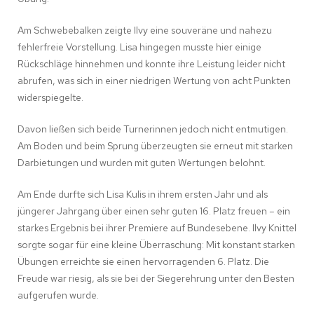
Am Schwebebalken zeigte Ilvy eine souveräne und nahezu
fehlerfreie Vorstellung. Lisa hingegen musste hier einige
Rückschläge hinnehmen und konnte ihre Leistung leider nicht
abrufen, was sich in einer niedrigen Wertung von acht Punkten
widerspiegelte.
Davon ließen sich beide Turnerinnen jedoch nicht entmutigen.
Am Boden und beim Sprung überzeugten sie erneut mit starken
Darbietungen und wurden mit guten Wertungen belohnt.
Am Ende durfte sich Lisa Kulis in ihrem ersten Jahr und als
jüngerer Jahrgang über einen sehr guten 16. Platz freuen – ein
starkes Ergebnis bei ihrer Premiere auf Bundesebene. Ilvy Knittel
sorgte sogar für eine kleine Überraschung: Mit konstant starken
Übungen erreichte sie einen hervorragenden 6. Platz. Die
Freude war riesig, als sie bei der Siegerehrung unter den Besten
aufgerufen wurde.