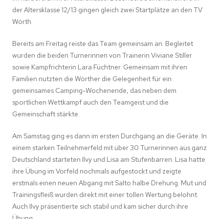
der Altersklasse 12/13 gingen gleich zwei Startplätze an den TV
Wörth.
Bereits am Freitag reiste das Team gemeinsam an. Begleitet
wurden die beiden Turnerinnen von Trainerin Viviane Stiller
sowie Kampfrichterin Lara Füchtner. Gemeinsam mit ihren
Familien nutzten die Wörther die Gelegenheit für ein
gemeinsames Camping-Wochenende, das neben dem
sportlichen Wettkampf auch den Teamgeist und die
Gemeinschaft stärkte.
Am Samstag ging es dann im ersten Durchgang an die Geräte. In
einem starken Teilnehmerfeld mit über 30 Turnerinnen aus ganz
Deutschland starteten Ilvy und Lisa am Stufenbarren. Lisa hatte
ihre Übung im Vorfeld nochmals aufgestockt und zeigte
erstmals einen neuen Abgang mit Salto halbe Drehung. Mut und
Trainingsfleiß wurden direkt mit einer tollen Wertung belohnt.
Auch Ilvy präsentierte sich stabil und kam sicher durch ihre
Übung.