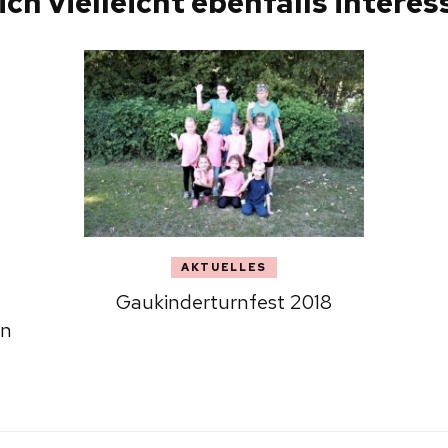
ich vielleicht ebenfalls interess
AKTUELLES
Gaukinderturnfest 2018
en