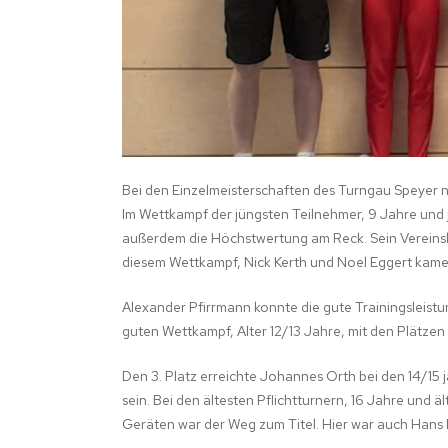
FRAUENGYMNA
Bei den Einzelmeisterschaften des Turngau Speyer n
Im Wettkampf der jüngsten Teilnehmer, 9 Jahre und 
außerdem die Höchstwertung am Reck. Sein Vereinsk
diesem Wettkampf, Nick Kerth und Noel Eggert kamen 
Alexander Pfirrmann konnte die gute Trainingsleistu
guten Wettkampf, Alter 12/13 Jahre, mit den Plätzen 
Den 3. Platz erreichte Johannes Orth bei den 14/15 
sein. Bei den ältesten Pflichtturnern, 16 Jahre und
Geräten war der Weg zum Titel. Hier war auch Hans 