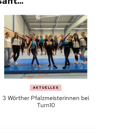
ant...
AKTUELLES
3 Wörther Pfalzmeisterinnen bei
Turn10