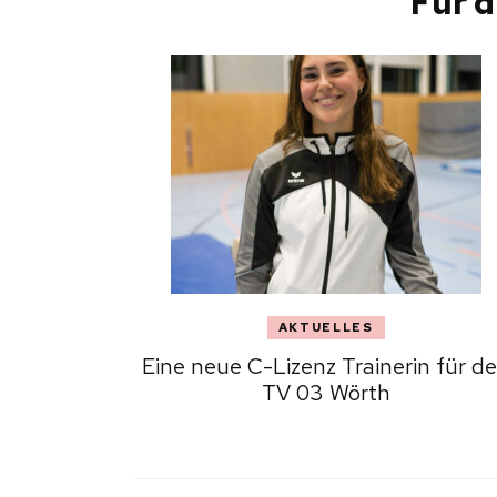
Für d
AKTUELLES
Eine neue C-Lizenz Trainerin für d
TV 03 Wörth