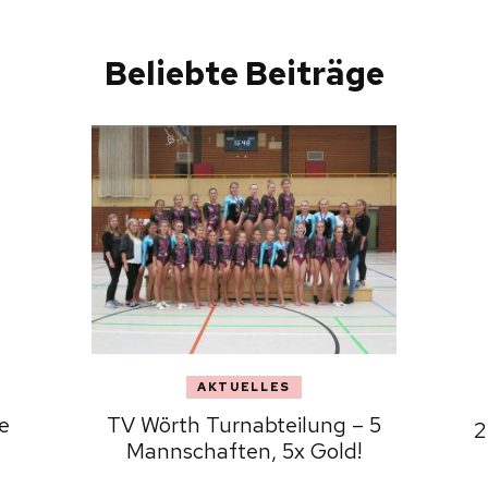
Beliebte Beiträge
AKTUELLES
e
TV Wörth Turnabteilung – 5
2
Mannschaften, 5x Gold!