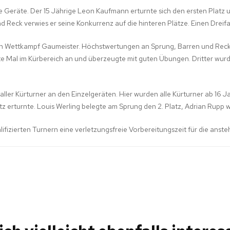
e Geräte. Der 15 Jährige Leon Kaufmann erturnte sich den ersten Platz u
 Reck verwies er seine Konkurrenz auf die hinteren Plätze. Einen Dreif
n Wettkampf Gaumeister. Höchstwertungen an Sprung, Barren und Reck 
ste Mal im Kürbereich an und überzeugte mit guten Übungen. Dritter w
ller Kürturner an den Einzelgeräten. Hier wurden alle Kürturner ab 16 
atz erturnte. Louis Werling belegte am Sprung den 2. Platz, Adrian Rupp
lifizierten Turnern eine verletzungsfreie Vorbereitungszeit für die ans