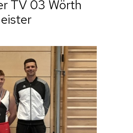
ner TV 03 Wörth
eister