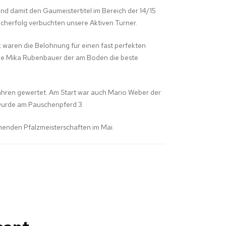
nd damit den Gaumeistertitel im Bereich der 14/15
acherfolg verbuchten unsere Aktiven Turner.
waren die Belohnung für einen fast perfekten
urde Mika Rubenbauer der am Boden die beste
Jahren gewertet. Am Start war auch Mario Weber der
 wurde am Pauschenpferd 3.
tehenden Pfalzmeisterschaften im Mai.