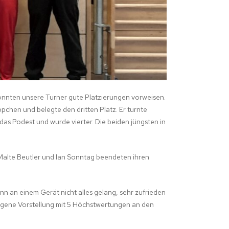
konnten unsere Turner gute Platzierungen vorweisen.
pchen und belegte den dritten Platz. Er turnte
s Podest und wurde vierter. Die beiden jüngsten in
. Malte Beutler und Ian Sonntag beendeten ihren
nn an einem Gerät nicht alles gelang, sehr zufrieden
rlegene Vorstellung mit 5 Höchstwertungen an den