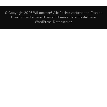
© Copyright 2026
Willkommen!
. Alle Rechte vorbehalten.
Fashion
Diva | Entwickelt von
Blossom Themes
. Bereitgestellt von
WordPress
.
Datenschutz