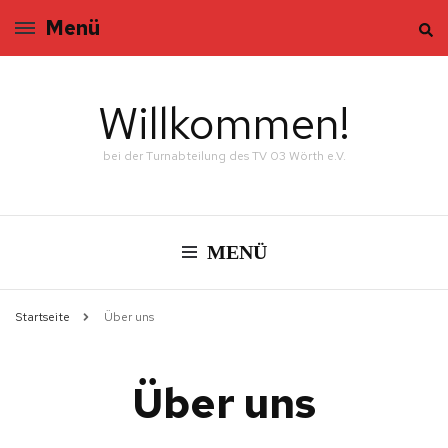
Menü
Willkommen!
bei der Turnabteilung des TV 03 Wörth e.V.
MENÜ
Startseite
Über uns
Über uns