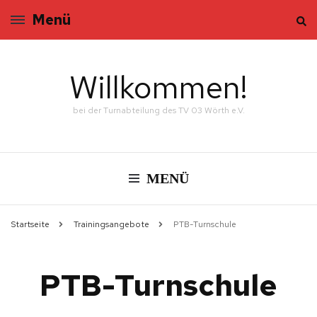
Menü
Willkommen!
bei der Turnabteilung des TV 03 Wörth e.V.
MENÜ
Startseite
Trainingsangebote
PTB-Turnschule
PTB-Turnschule