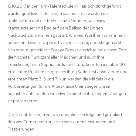
15.10.2017 in der Turn-Talentschule in Haßloch durchgeführt
wurde, qualifiziert. Bei einem solchen Test werden die
athletischen und die technischen Normen, wie bspw.
Kraftausdauer und Rad auf dem Balken der jungen
Nachwuchsturnerinnen geprüft. Alle vier Wörther Turnerinnen
haben an diesem Tag ihre Trainingsleistung überstiegen und
sich erneut gesteigert. Soraya Dreyer erreichte bei diesem Test
die höchste Punktzahl aller Mädchen und auch ihre
Teamkolleginnen Sophia, Sofia und Luna konnten mit über 80
erreichten Punkten erfolgreich ihren Kadertest absolvieren und
erreichten Platz 3, 5 und 7. Nun werden die Mädels in die
Vorbereitungen für die Altersklasse 8 einsteigen um im
nächsten Jahr an den Einzelwettkämpfen ihre neuen Übungen
zu präsentieren.
Die Turnabteilung freut sich über diese Erfolge und gratuliert
den vier Turnerinnen zu ihren sehr guten Leistungen und
Platzierungen.