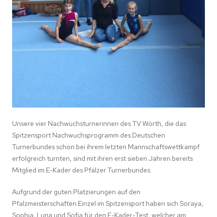
Unsere vier Nachwuchsturnerinnen des TV Wörth, die das
Spitzensport Nachwuchsprogramm des Deutschen
Turnerbundes schon bei ihrem letzten Mannschaftswettkampf
erfolgreich turnten, sind mit ihren erst sieben Jahren bereits
Mitglied im E-Kader des Pfälzer Turnerbundes.
Aufgrund der guten Platzierungen auf den
Pfalzmeisterschaften Einzel im Spitzensport haben sich Soraya,
Sophia, Luna und Sofia für den E-Kader-Test, welcher am