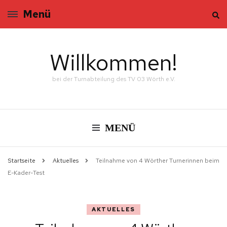
Menü
Willkommen!
bei der Turnabteilung des TV 03 Wörth e.V.
MENÜ
Startseite
Aktuelles
Teilnahme von 4 Wörther Turnerinnen beim
E-Kader-Test
AKTUELLES