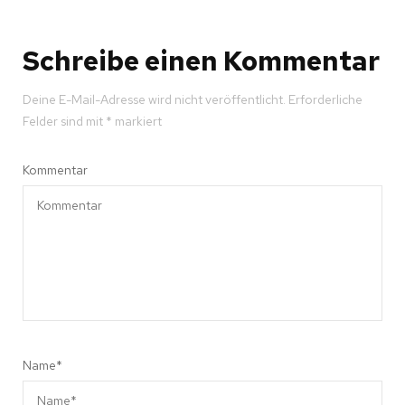
Schreibe einen Kommentar
Deine E-Mail-Adresse wird nicht veröffentlicht.
Erforderliche
Felder sind mit
*
markiert
Kommentar
Name
*