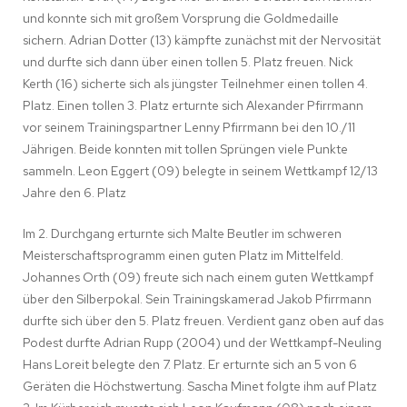
und konnte sich mit großem Vorsprung die Goldmedaille
sichern. Adrian Dotter (13) kämpfte zunächst mit der Nervosität
und durfte sich dann über einen tollen 5. Platz freuen. Nick
Kerth (16) sicherte sich als jüngster Teilnehmer einen tollen 4.
Platz. Einen tollen 3. Platz erturnte sich Alexander Pfirrmann
vor seinem Trainingspartner Lenny Pfirrmann bei den 10./11
Jährigen. Beide konnten mit tollen Sprüngen viele Punkte
sammeln. Leon Eggert (09) belegte in seinem Wettkampf 12/13
Jahre den 6. Platz
Im 2. Durchgang erturnte sich Malte Beutler im schweren
Meisterschaftsprogramm einen guten Platz im Mittelfeld.
Johannes Orth (09) freute sich nach einem guten Wettkampf
über den Silberpokal. Sein Trainingskamerad Jakob Pfirrmann
durfte sich über den 5. Platz freuen. Verdient ganz oben auf das
Podest durfte Adrian Rupp (2004) und der Wettkampf-Neuling
Hans Loreit belegte den 7. Platz. Er erturnte sich an 5 von 6
Geräten die Höchstwertung. Sascha Minet folgte ihm auf Platz