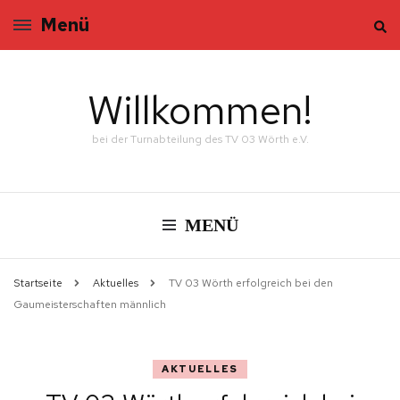
Menü
Willkommen!
bei der Turnabteilung des TV 03 Wörth e.V.
MENÜ
Startseite
Aktuelles
TV 03 Wörth erfolgreich bei den
Gaumeisterschaften männlich
AKTUELLES