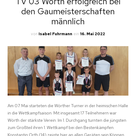
TV 03 Wörth erfolgreich bei
den Gaumeisterschaften
männlich
von
Isabel Fuhrmann
ein
16. Mai 2022
Am 07. Mai starteten die Wörther Turner in der heimischen Halle
in die Wettkampfsaison. Mit insgesamt 17 Teilnehmern war
Wörth der stärkste Verein. Im 1. Durchgang turnten die jüngsten
zum Großteil ihren 1. Wettkampf bei den Bestenkämpfen.
Konstantin Orth (14) zeigte hier an allen Geräten sein Können