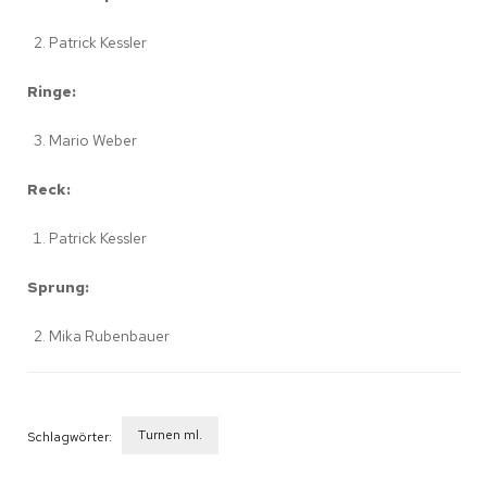
Patrick Kessler
Ringe:
Mario Weber
Reck:
Patrick Kessler
Sprung:
Mika Rubenbauer
Turnen ml.
Schlagwörter:
Beitragsnavigation