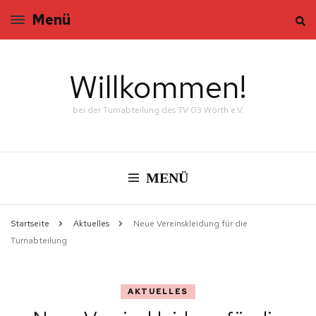
Menü
Willkommen!
bei der Turnabteilung des TV 03 Wörth e.V.
MENÜ
Startseite
Aktuelles
Neue Vereinskleidung für die
Turnabteilung
AKTUELLES