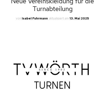
Neue Vereinskleidung für die
Turnabteilung
von
Isabel Fuhrmann
aktualisiert am
13. Mai 2025