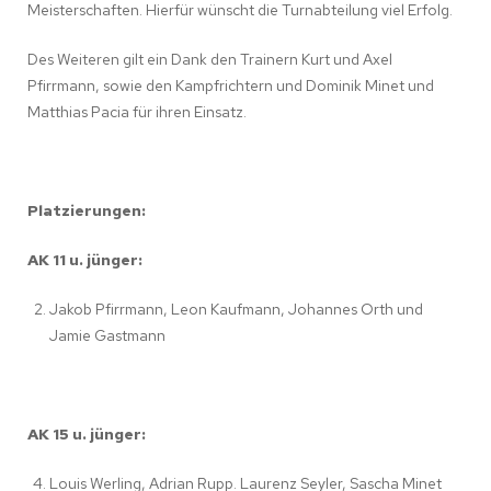
Meisterschaften. Hierfür wünscht die Turnabteilung viel Erfolg.
Des Weiteren gilt ein Dank den Trainern Kurt und Axel
Pfirrmann, sowie den Kampfrichtern und Dominik Minet und
Matthias Pacia für ihren Einsatz.
Platzierungen:
AK 11 u. jünger:
Jakob Pfirrmann, Leon Kaufmann, Johannes Orth und
Jamie Gastmann
AK 15 u. jünger:
Louis Werling, Adrian Rupp. Laurenz Seyler, Sascha Minet