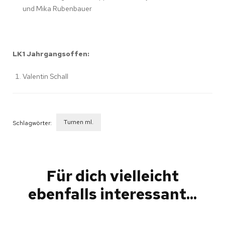
und Mika Rubenbauer
LK1 Jahrgangsoffen:
Valentin Schall
Turnen ml.
Schlagwörter:
Beitragsnavigation
Für dich vielleicht
ebenfalls interessant...