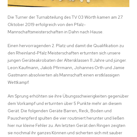
Die Turner der Turnabteilung des TV 03 Wörth kamen am 27.
Oktober 2019 erfolgreich von den Pfalz-
Mannschaftsmeisterschaften in Dahn nach Hause.
Einen hervorragenden 2. Platz und damit die Qualifikation zu
den Rheinland-Pfalz Meisterschaften erturnten sich unsere
jungen Geräteakrobaten der Altersklassen 11 Jahre und jünger.
Leon Kaufmann, Jakob Pfirrmann, Johannes Orth und Jamie
Gastmann absolvierten als Mannschaft einen erstklassigen
Wettkampf.
Am Sprung erhöhten sie ihre Übungsschwierigkeiten gegenüber
dem Vorkampf und erturnten über 5 Punkte mehr an diesem
Gerät. Die folgenden Geräte Barren, Reck, Boden und
Pauschenpferd spulten die vier routiniert herunter und ließen
hier nur kleine Fehler zu. Am letzten Gerät den Ringen zeigten
sie nochmal ihr ganzes Können und sicherten sich mit sauber