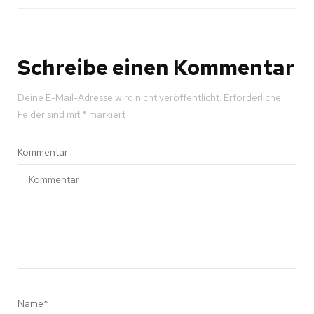
Schreibe einen Kommentar
Deine E-Mail-Adresse wird nicht veröffentlicht.
Erforderliche
Felder sind mit
*
markiert
Kommentar
Name
*