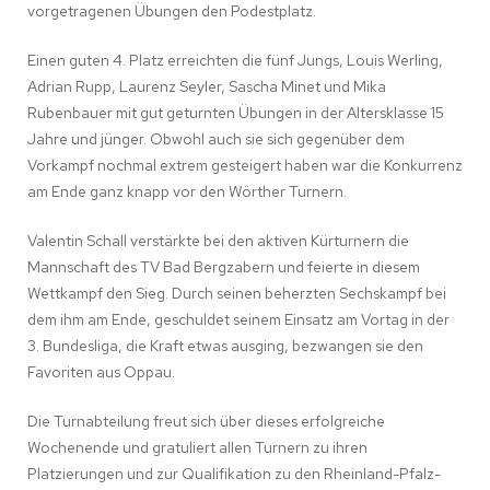
vorgetragenen Übungen den Podestplatz.
Einen guten 4. Platz erreichten die fünf Jungs, Louis Werling,
Adrian Rupp, Laurenz Seyler, Sascha Minet und Mika
Rubenbauer mit gut geturnten Übungen in der Altersklasse 15
Jahre und jünger. Obwohl auch sie sich gegenüber dem
Vorkampf nochmal extrem gesteigert haben war die Konkurrenz
am Ende ganz knapp vor den Wörther Turnern.
Valentin Schall verstärkte bei den aktiven Kürturnern die
Mannschaft des TV Bad Bergzabern und feierte in diesem
Wettkampf den Sieg. Durch seinen beherzten Sechskampf bei
dem ihm am Ende, geschuldet seinem Einsatz am Vortag in der
3. Bundesliga, die Kraft etwas ausging, bezwangen sie den
Favoriten aus Oppau.
Die Turnabteilung freut sich über dieses erfolgreiche
Wochenende und gratuliert allen Turnern zu ihren
Platzierungen und zur Qualifikation zu den Rheinland-Pfalz-