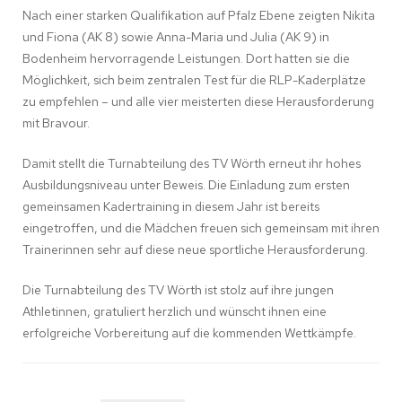
Nach einer starken Qualifikation auf Pfalz Ebene zeigten Nikita
und Fiona (AK 8) sowie Anna-Maria und Julia (AK 9) in
Bodenheim hervorragende Leistungen. Dort hatten sie die
Möglichkeit, sich beim zentralen Test für die RLP-Kaderplätze
zu empfehlen – und alle vier meisterten diese Herausforderung
mit Bravour.
Damit stellt die Turnabteilung des TV Wörth erneut ihr hohes
Ausbildungsniveau unter Beweis. Die Einladung zum ersten
gemeinsamen Kadertraining in diesem Jahr ist bereits
eingetroffen, und die Mädchen freuen sich gemeinsam mit ihren
Trainerinnen sehr auf diese neue sportliche Herausforderung.
Die Turnabteilung des TV Wörth ist stolz auf ihre jungen
Athletinnen, gratuliert herzlich und wünscht ihnen eine
erfolgreiche Vorbereitung auf die kommenden Wettkämpfe.