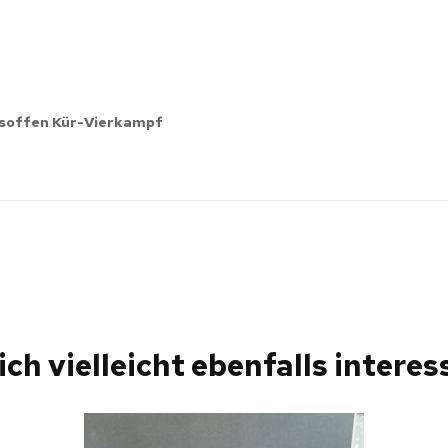
gsoffen Kür-Vierkampf
ich vielleicht ebenfalls interess