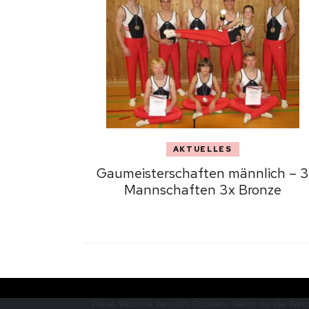
AKTUELLES
Gaumeisterschaften männlich – 3
Mannschaften 3x Bronze
Diese Website benutzt Cookies. Wenn du die Webs
© Copyright 2026
Willkommen!
. Alle