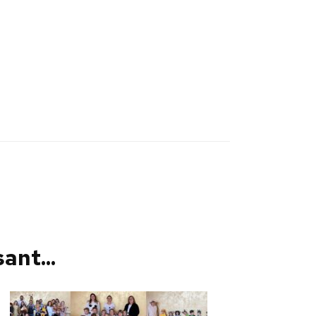
ant...