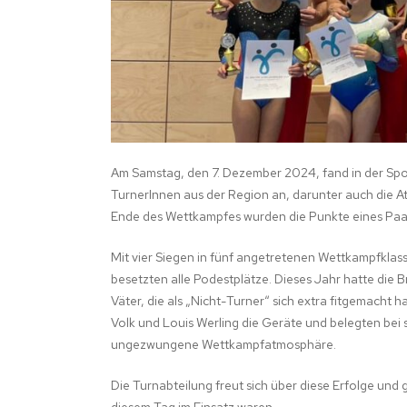
FRAUENGYMNA
Am Samstag, den 7. Dezember 2024, fand in der Spor
TurnerInnen aus der Region an, darunter auch die At
Ende des Wettkampfes wurden die Punkte eines Paar
Mit vier Siegen in fünf angetretenen Wettkampfkla
besetzten alle Podestplätze. Dieses Jahr hatte die 
Väter, die als „Nicht-Turner“ sich extra fitgemacht
Volk und Louis Werling die Geräte und belegten bei 
ungezwungene Wettkampfatmosphäre.
Die Turnabteilung freut sich über diese Erfolge und 