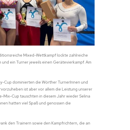
ditionsreiche Mixed-Wettkampf lockte zahlreiche
n und ein Turner jeweils einen Gerätevierkampf. Am
ily-Cup dominierten die Wörther TurnerInnen und
vorzuheben ist aber vor allem die Leistung unserer
le-Mix-Cup tauschten in diesem Jahr wieder Selina
Innen hatten viel Spaß und genossen die
 Dank den Trainern sowie den Kampfrichtern, die an