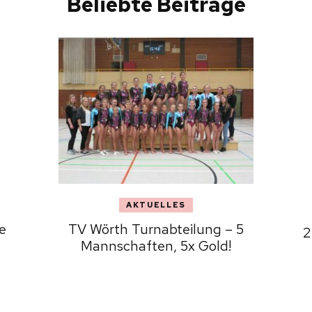
Beliebte Beiträge
AKTUELLES
e
TV Wörth Turnabteilung – 5
2
Mannschaften, 5x Gold!