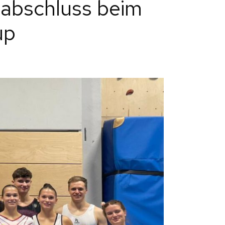
nabschluss beim
up