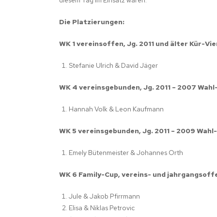
diesem Tag im Einsatz waren.
Die Platzierungen:
WK 1 vereinsoffen, Jg. 2011 und älter Kür-V
Stefanie Ulrich & David Jäger
WK 4 vereinsgebunden, Jg. 2011 – 2007 Wahl
Hannah Volk & Leon Kaufmann
WK 5 vereinsgebunden, Jg. 2011 – 2009 Wahl
Emely Bütenmeister & Johannes Orth
WK 6 Family-Cup, vereins- und jahrgangsof
Jule & Jakob Pfirrmann
Elisa & Niklas Petrovic