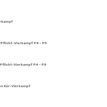
ierkampf
-Pflicht-Vierkampf P4 – P9
-Pflicht-Vierkampf P4 – P9
fen Kür-Vierkampf