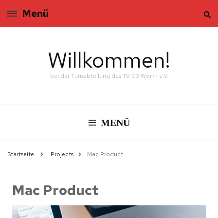
Menü
Willkommen!
bei der Turnabteilung des TV 03 Wörth e.V.
MENÜ
Startseite
Projects
Mac Product
Mac Product