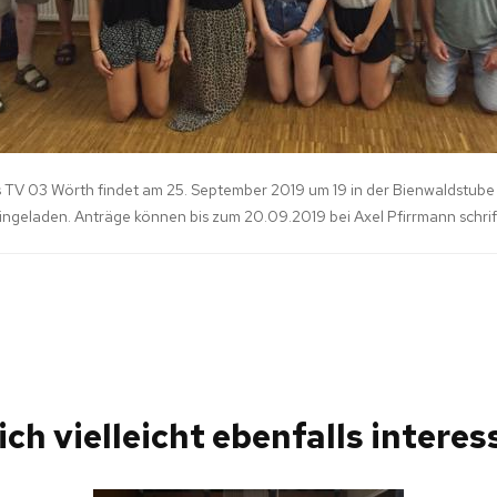
STIK
V 03 Wörth findet am 25. September 2019 um 19 in der Bienwaldstube i
eingeladen. Anträge können bis zum 20.09.2019 bei Axel Pfirrmann schrif
ich vielleicht ebenfalls interess