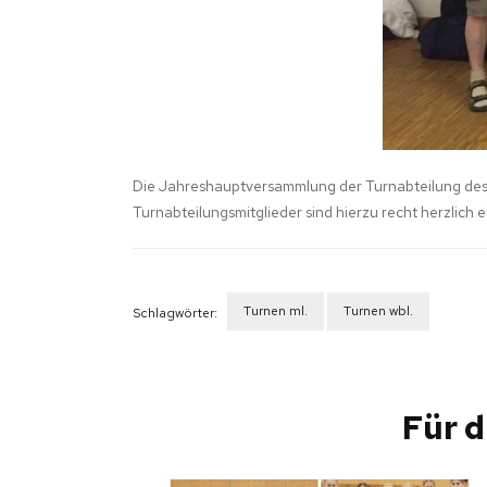
FRAUENGYMNA
Die Jahreshauptversammlung der Turnabteilung des T
Turnabteilungsmitglieder sind hierzu recht herzlich 
Turnen ml.
Turnen wbl.
Schlagwörter:
Beitragsnavigation
Für d