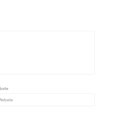
bsite