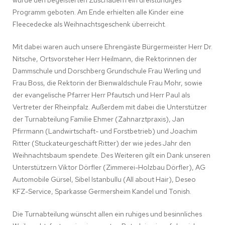
Programm geboten. Am Ende erhielten alle Kinder eine
Fleecedecke als Weihnachtsgeschenk überreicht.
Mit dabei waren auch unsere Ehrengäste Bürgermeister Herr Dr.
Nitsche, Ortsvorsteher Herr Heilmann, die Rektorinnen der
Dammschule und Dorschberg Grundschule Frau Werling und
Frau Boss, die Rektorin der Bienwaldschule Frau Mohr, sowie
der evangelische Pfarrer Herr Pfautsch und Herr Paul als
Vertreter der Rheinpfalz. Außerdem mit dabei die Unterstützer
der Turnabteilung Familie Ehmer (Zahnarztpraxis), Jan
Pfirrmann (Landwirtschaft- und Forstbetrieb) und Joachim
Ritter (Stuckateurgeschäft Ritter) der wie jedes Jahr den
Weihnachtsbaum spendete. Des Weiteren gilt ein Dank unseren
Unterstützern Viktor Dörfler (Zimmerei-Holzbau Dörfler), AG
Automobile Gürsel, Sibel Istanbullu (All about Hair), Deseo
KFZ-Service, Sparkasse Germersheim Kandel und Tonish.
Die Turnabteilung wünscht allen ein ruhiges und besinnliches