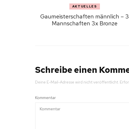
AKTUELLES
Gaumeisterschaften männlich – 3
Mannschaften 3x Bronze
Schreibe einen Komm
Deine E-Mail-Adresse wird nicht veröffentlicht.
Erfor
Kommentar