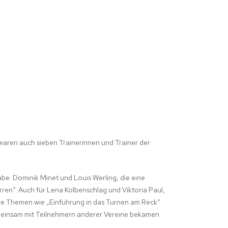
 waren auch sieben Trainerinnen und Trainer der
be. Dominik Minet und Louis Werling, die eine
rren“. Auch für Lena Kolbenschlag und Viktoria Paul,
ere Themen wie „Einführung in das Turnen am Reck“
emeinsam mit Teilnehmern anderer Vereine bekamen