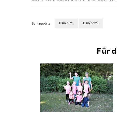
Turnen ml.
Turnen wbl.
Schlagwörter:
Beitragsnavigation
Für d