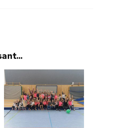
ant...